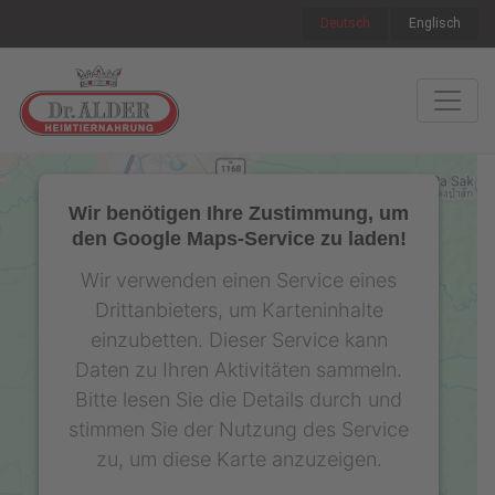
Deutsch
Englisch
Wir benötigen Ihre Zustimmung, um
den Google Maps-Service zu laden!
Wir verwenden einen Service eines
Drittanbieters, um Karteninhalte
einzubetten. Dieser Service kann
Daten zu Ihren Aktivitäten sammeln.
Bitte lesen Sie die Details durch und
stimmen Sie der Nutzung des Service
zu, um diese Karte anzuzeigen.